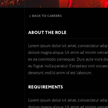
BACK TO CAREERS
ABOUT THE ROLE
Lorem ipsum dolor sit amet, consectetur adipi
dolore magna aliqua. Ut enim ad minim veniam,
ex ea commodo consequat. Duis aute irure dolo
eu fugiat nulla pariatur. Excepteur sint occaec
deserunt mollit anim id est laborum.
REQUIREMENTS
Lorem ipsum dolor sit amet, consectetur adipi
dolore magna aliqua. Ut enim ad minim veniam,