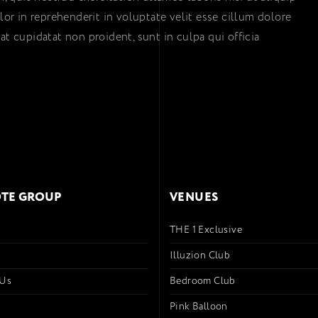
r in reprehenderit in voluptate velit esse cillum dolore
at cupidatat non proident, sunt in culpa qui officia
TE GROUP
VENUES
THE 1 Exclusive
s
Illuzion Club
 Us
Bedroom Club
Pink Balloon