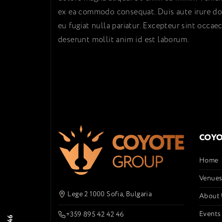
ex ea commodo consequat. Duis aute irure dolo
eu fugiat nulla pariatur. Excepteur sint occaec
deserunt mollit anim id est laborum.
COYO
Home
Venue
Lege 2 1000 Sofia, Bulgaria
About
Events
+359 895 42 42 46