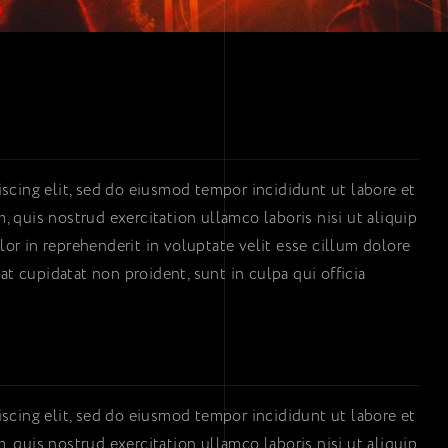
scing elit, sed do eiusmod tempor incididunt ut labore et
 quis nostrud exercitation ullamco laboris nisi ut aliquip
r in reprehenderit in voluptate velit esse cillum dolore
at cupidatat non proident, sunt in culpa qui officia
scing elit, sed do eiusmod tempor incididunt ut labore et
 quis nostrud exercitation ullamco laboris nisi ut aliquip